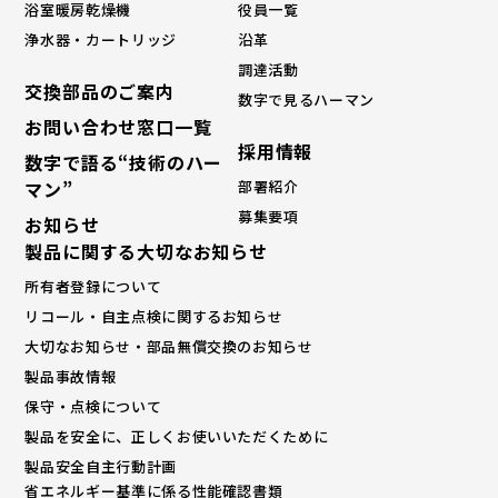
浴室暖房乾燥機
役員一覧
浄水器・カートリッジ
沿革
調達活動
交換部品のご案内
数字で見るハーマン
お問い合わせ窓口一覧
採⽤情報
数字で語る“技術のハー
マン”
部署紹介
募集要項
お知らせ
製品に関する大切なお知らせ
所有者登録について
リコール・自主点検に関するお知らせ
大切なお知らせ・部品無償交換のお知らせ
製品事故情報
保守・点検について
製品を安全に、正しくお使いいただくために
製品安全自主行動計画
省エネルギー基準に係る性能確認書類