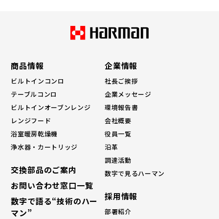
商品情報
企業情報
ビルトインコンロ
社長ご挨拶
テーブルコンロ
企業メッセージ
ビルトインオーブンレンジ
環境報告書
レンジフード
会社概要
浴室暖房乾燥機
役員一覧
浄水器・カートリッジ
沿革
調達活動
交換部品のご案内
数字で見るハーマン
お問い合わせ窓口一覧
採⽤情報
数字で語る“技術のハー
マン”
部署紹介