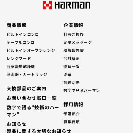
商品情報
企業情報
ビルトインコンロ
社長ご挨拶
テーブルコンロ
企業メッセージ
ビルトインオーブンレンジ
環境報告書
レンジフード
会社概要
浴室暖房乾燥機
役員一覧
浄水器・カートリッジ
沿革
調達活動
交換部品のご案内
数字で見るハーマン
お問い合わせ窓口一覧
採⽤情報
数字で語る“技術のハー
マン”
部署紹介
募集要項
お知らせ
製品に関する大切なお知らせ