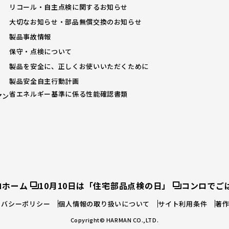
リコール・自主点検に関するお知らせ
大切なお知らせ・部品無償交換のお知らせ
製品事故情報
保守・点検について
製品を安全に、正しくお使いいただくために
製品安全自主行動計画
省エネルギー基準に係る性能確認書類
マン
コホーム
10月10日は「住宅部品点検の日」
コンロでご
イバシーポリシー
個人情報の取り扱いについて
サイト利用条件
著
Copyright© HARMAN CO.,LTD.