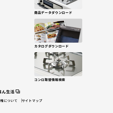
商品データダウンロード
カタログダウンロード
コンロ取替情報検索
はん生活
作権について
サイトマップ