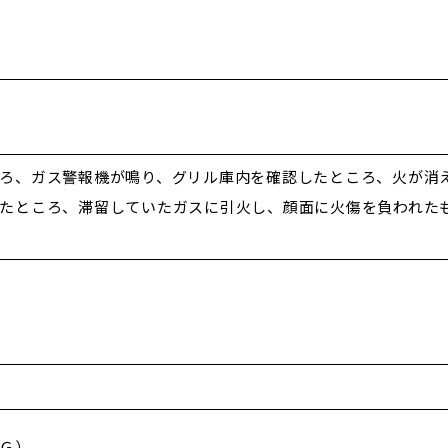
ろ、ガス警報機が鳴り、グリル庫内を確認したところ、火が消
たところ、滞留していたガスに引火し、顔面に火傷を負われた
Ｇ）