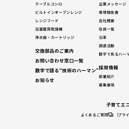
テーブルコンロ
企業メッセージ
ビルトインオーブンレンジ
環境報告書
レンジフード
会社概要
浴室暖房乾燥機
役員一覧
浄水器・カートリッジ
沿革
調達活動
交換部品のご案内
数字で見るハー
お問い合わせ窓口一覧
採⽤情報
数字で語る“技術のハーマン”
部署紹介
お知らせ
募集要項
子育てエ
よくあるご質問
プラ