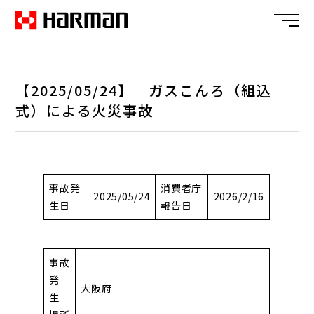
【2025/05/24】 ガスこんろ（組込
式）による火災事故
事故発
消費者庁
2025/05/24
2026/2/16
生日
報告日
事故
発
大阪府
生