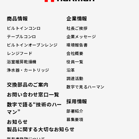
商品情報
企業情報
ビルトインコンロ
社長ご挨拶
テーブルコンロ
企業メッセージ
ビルトインオーブンレンジ
環境報告書
レンジフード
会社概要
浴室暖房乾燥機
役員一覧
浄水器・カートリッジ
沿革
調達活動
交換部品のご案内
数字で見るハーマン
お問い合わせ窓口一覧
採⽤情報
数字で語る“技術のハー
マン”
部署紹介
募集要項
お知らせ
製品に関する大切なお知らせ
所有者登録について