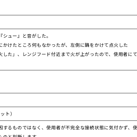
『シュー』と音がした。
にかけたところ何もなかったが、左側に鍋をかけて点火した
火した」、レンジフード付近まで火が上がったので、使用者に
ケット）
因するものではなく、使用者が不完全な接続状態に気付かず、
ものと判断します。