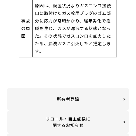
原因は、設置状況よりガスコンロ接続
口に取付けたガス栓用プラグのゴム部
事故
分に応力が常時かかり、経年劣化で亀
の原
裂を生じ、ガスが漏洩する状態となっ
因
た。その状態でガスコンロを点火した
ため、漏洩ガスに引火したと推定しま
す。
所有者登録
リコール・自主点検に
関するお知らせ