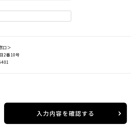
窓口＞
目2番10号
6401
入力内容を確認する