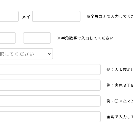
メイ
※全角カナで入力してく
※半角数字で入力してください
例：大阪市淀
例：宮原３丁
例：○×△マ
全角で入力し